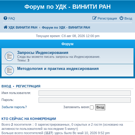
Форум по УДК - ВИНИТИ РАН
FAQ
Регистрация
Вход
УДК ВИНИТИ РАН
Форум по УДК - ВИНИТИ РАН
Текущее время: Сб авг 08, 2026 12:00 pm
Форум
Запросы Индексирования
Сюда вы можете писать запросы на Индексирование.
Темы:
3
Методология и практика индексирования
ВХОД
•
РЕГИСТРАЦИЯ
Имя пользователя:
Пароль:
Забыли пароль?
Запомнить меня
КТО СЕЙЧАС НА КОНФЕРЕНЦИИ
Всего
2
посетителя :: 0 зарегистрированных, 0 скрытых и 2 гостя (основано на
активности пользователей за последние 5 минут)
Больше всего посетителей (
1127
) здесь было Вс май 10, 2026 9:52 pm