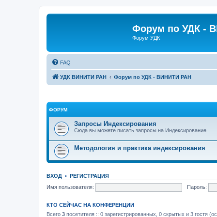
Форум по УДК - 
Форум УДК
FAQ
УДК ВИНИТИ РАН
Форум по УДК - ВИНИТИ РАН
ФОРУМ
Запросы Индексирования
Сюда вы можете писать запросы на Индексирование.
Методология и практика индексирования
ВХОД
•
РЕГИСТРАЦИЯ
Имя пользователя:
Пароль:
КТО СЕЙЧАС НА КОНФЕРЕНЦИИ
Всего
3
посетителя :: 0 зарегистрированных, 0 скрытых и 3 гостя (о