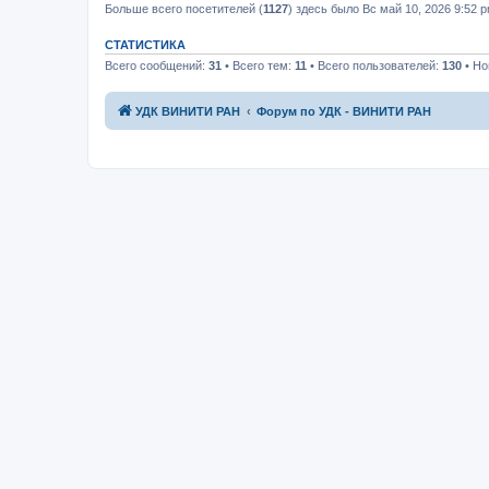
Больше всего посетителей (
1127
) здесь было Вс май 10, 2026 9:52 
СТАТИСТИКА
Всего сообщений:
31
• Всего тем:
11
• Всего пользователей:
130
• Но
УДК ВИНИТИ РАН
Форум по УДК - ВИНИТИ РАН