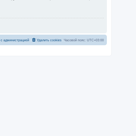
 с администрацией
Удалить cookies
Часовой пояс:
UTC+03:00