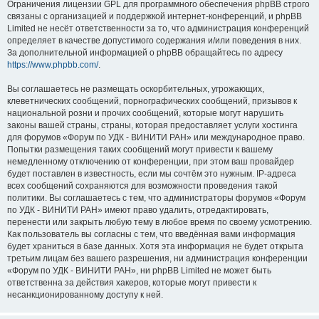
Ограничения лицензии GPL для программного обеспечения phpBB строго
связаны с организацией и поддержкой интернет-конференций, и phpBB
Limited не несёт ответственности за то, что администрация конференций
определяет в качестве допустимого содержания и/или поведения в них.
За дополнительной информацией о phpBB обращайтесь по адресу
https://www.phpbb.com/
.
Вы соглашаетесь не размещать оскорбительных, угрожающих,
клеветнических сообщений, порнографических сообщений, призывов к
национальной розни и прочих сообщений, которые могут нарушить
законы вашей страны, страны, которая предоставляет услуги хостинга
для форумов «Форум по УДК - ВИНИТИ РАН» или международное право.
Попытки размещения таких сообщений могут привести к вашему
немедленному отключению от конференции, при этом ваш провайдер
будет поставлен в известность, если мы сочтём это нужным. IP-адреса
всех сообщений сохраняются для возможности проведения такой
политики. Вы соглашаетесь с тем, что администраторы форумов «Форум
по УДК - ВИНИТИ РАН» имеют право удалить, отредактировать,
перенести или закрыть любую тему в любое время по своему усмотрению.
Как пользователь вы согласны с тем, что введённая вами информация
будет храниться в базе данных. Хотя эта информация не будет открыта
третьим лицам без вашего разрешения, ни администрация конференции
«Форум по УДК - ВИНИТИ РАН», ни phpBB Limited не может быть
ответственна за действия хакеров, которые могут привести к
несанкционированному доступу к ней.