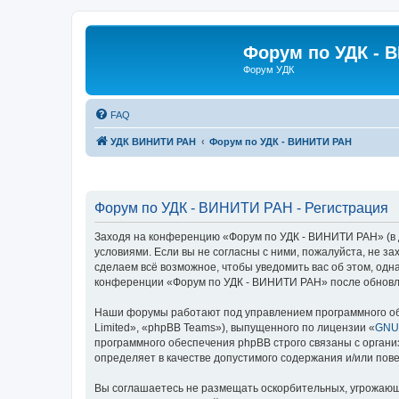
Форум по УДК - 
Форум УДК
FAQ
УДК ВИНИТИ РАН
Форум по УДК - ВИНИТИ РАН
Форум по УДК - ВИНИТИ РАН - Регистрация
Заходя на конференцию «Форум по УДК - ВИНИТИ РАН» (в д
условиями. Если вы не согласны с ними, пожалуйста, не з
сделаем всё возможное, чтобы уведомить вас об этом, одн
конференции «Форум по УДК - ВИНИТИ РАН» после обновле
Наши форумы работают под управлением программного об
Limited», «phpBB Teams»), выпущенного по лицензии «
GNU 
программного обеспечения phpBB строго связаны с органи
определяет в качестве допустимого содержания и/или по
Вы соглашаетесь не размещать оскорбительных, угрожающ