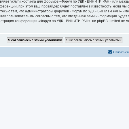
авляет услуги хостинга для форумов «Форум по УДК - ВИНИТИ РАН» или меж
ференции, при этом ваш провайдер будет поставлен в известность, если мы 
тесь с тем, что администраторы форумов «Форум по УДК - ВИНИТИ РАН» имею
Как пользователь вы согласны с тем, что введённая вами информация будет 
страция конференции «Форум по УДК - ВИНИТИ РАН», ни phpBB Limited не мо
Связаться