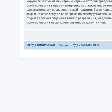
нарушить законы вашей страны, страны, которая предост
могут привести к вашему немедленному отключению от кон
для возможности проведения такой политики. Вы соглашае
закрыть любую тему в любое время по своему усмотрению. 
открыта третьим лицам без вашего разрешения, ни админи
могут привести к несанкционированному доступу к ней.
УДК ВИНИТИ РАН
Форум по УДК - ВИНИТИ РАН