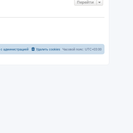
Перейти
 с администрацией
Удалить cookies
Часовой пояс:
UTC+03:00