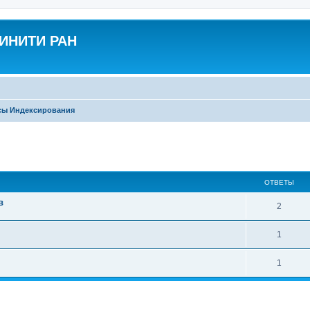
ВИНИТИ РАН
сы Индексирования
ОТВЕТЫ
в
2
1
1