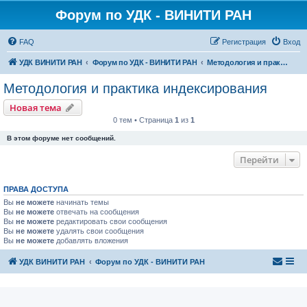
Форум по УДК - ВИНИТИ РАН
FAQ
Регистрация
Вход
УДК ВИНИТИ РАН
Форум по УДК - ВИНИТИ РАН
Методология и практика индексирования
Методология и практика индексирования
Новая тема
0 тем • Страница
1
из
1
В этом форуме нет сообщений.
Перейти
ПРАВА ДОСТУПА
Вы
не можете
начинать темы
Вы
не можете
отвечать на сообщения
Вы
не можете
редактировать свои сообщения
Вы
не можете
удалять свои сообщения
Вы
не можете
добавлять вложения
УДК ВИНИТИ РАН
Форум по УДК - ВИНИТИ РАН